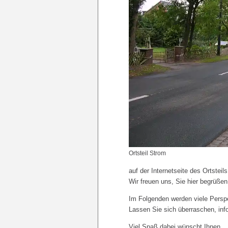
Ortsteil Strom
auf der Internetseite des Ortsteil
Wir freuen uns, Sie hier begrüße
Im Folgenden werden viele Persp
Lassen Sie sich überraschen, inf
Viel Spaß dabei wünscht Ihnen