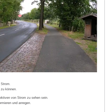
s Strom.
n zu können.
ektiven von Strom zu sehen sein.
ormieren und anregen.