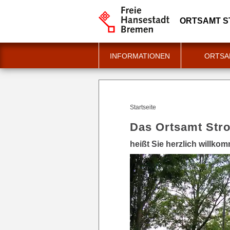
ORTSAMT 
INFORMATIONEN
ORTSA
Startseite
Das Ortsamt Str
heißt Sie herzlich willko